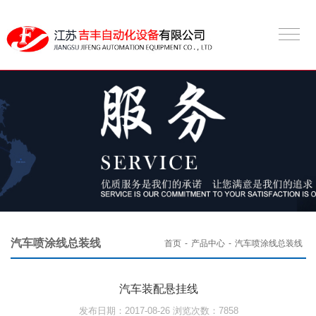
汽车喷涂线总装线
首页
-
产品中心
-
汽车喷涂线总装线
汽车装配悬挂线
发布日期：2017-08-26 浏览次数：7858