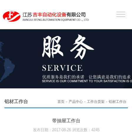
铝材工作台
首页
-
产品中心
-
工作台货架
-
铝材工作台
带抽屉工作台
发布日期：2017-08-26 浏览次数：4245